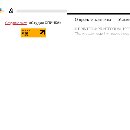
О проекте, контакты
Услови
Создание сайта
:
«Студия СПИЧКА»
© PRINTFO © PRINTFORUM, 1999
"Полиграфический интернет-пор