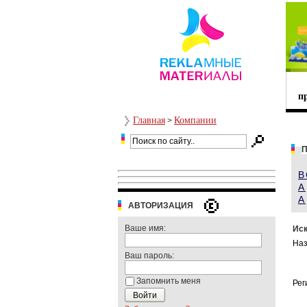
п
Главная
Компании
>
П
В
А
A
АВТОРИЗАЦИЯ
Ваше имя:
Иск
Наз
Ваш пароль:
Запомнить меня
Рег