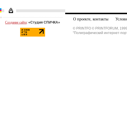
О проекте, контакты
Услови
Создание сайта
:
«Студия СПИЧКА»
© PRINTFO © PRINTFORUM, 1999
"Полиграфический интернет-пор