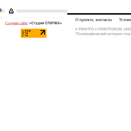
О проекте, контакты
Услови
Создание сайта
:
«Студия СПИЧКА»
© PRINTFO © PRINTFORUM, 1999
"Полиграфический интернет-пор