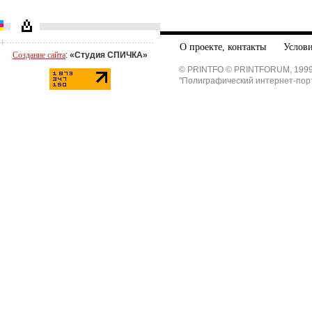
О проекте, контакты
Услови
Создание сайта
:
«Студия СПИЧКА»
© PRINTFO © PRINTFORUM, 1999
"Полиграфический интернет-пор