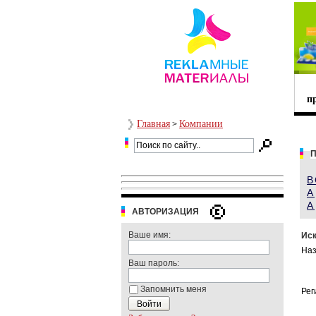
п
Главная
Компании
>
П
В
А
A
АВТОРИЗАЦИЯ
Ваше имя:
Иск
Наз
Ваш пароль:
Запомнить меня
Рег