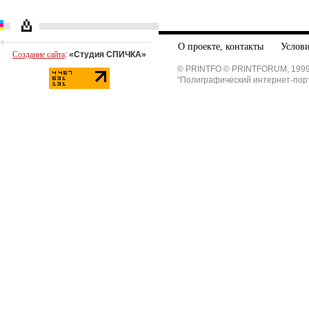
О проекте, контакты
Услови
Создание сайта
:
«Студия СПИЧКА»
© PRINTFO © PRINTFORUM, 1999
"Полиграфический интернет-пор