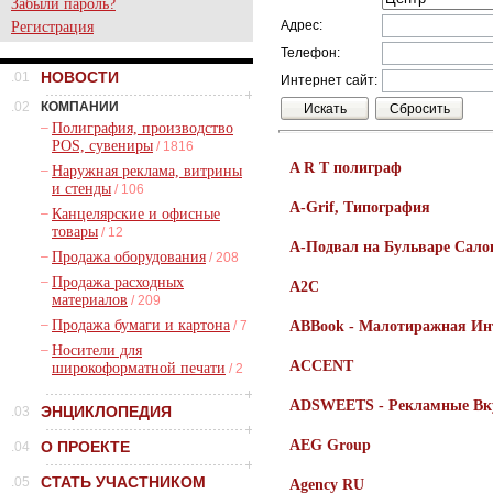
Забыли пароль?
Адрес:
Регистрация
Телефон:
НОВОСТИ
.01
Интернет сайт:
.02
КОМПАНИИ
–
Полиграфия, производство
POS, сувениры
/ 1816
A R T полиграф
–
Наружная реклама, витрины
и стенды
/ 106
A-Grif, Типография
–
Канцелярские и офисные
товары
/ 12
A-Подвал на Бульваре Са
–
Продажа оборудования
/ 208
–
Продажа расходных
A2C
материалов
/ 209
–
Продажа бумаги и картона
/ 7
ABBook - Малотиражная Ин
–
Носители для
ACCENT
широкоформатной печати
/ 2
ADSWEETS - Рекламные Вк
ЭНЦИКЛОПЕДИЯ
.03
AEG Group
О ПРОЕКТЕ
.04
СТАТЬ УЧАСТНИКОМ
.05
Agency RU