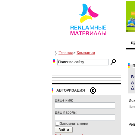
п
Главная
Компании
>
П
В
А
A
АВТОРИЗАЦИЯ
Ваше имя:
Иск
Наз
Ваш пароль:
Запомнить меня
Рег