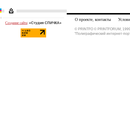
О проекте, контакты
Услови
Создание сайта
:
«Студия СПИЧКА»
© PRINTFO © PRINTFORUM, 1999
"Полиграфический интернет-пор