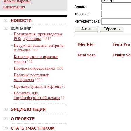
Забыли пароль?
Адрес:
Регистрация
Телефон:
НОВОСТИ
.01
Интернет сайт:
.02
КОМПАНИИ
–
Полиграфия, производство
POS, сувениры
/ 1816
Teler-Riso
Tetra-Pro
–
Наружная реклама, витрины
и стенды
/ 106
Total Scan
Trinity So
–
Канцелярские и офисные
товары
/ 12
–
Продажа оборудования
/ 208
–
Продажа расходных
материалов
/ 209
–
Продажа бумаги и картона
/ 7
–
Носители для
широкоформатной печати
/ 2
ЭНЦИКЛОПЕДИЯ
.03
О ПРОЕКТЕ
.04
СТАТЬ УЧАСТНИКОМ
.05