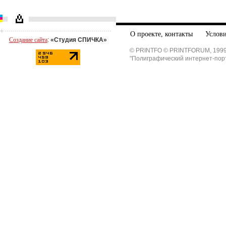
О проекте, контакты
Услови
Создание сайта
:
«Студия СПИЧКА»
© PRINTFO © PRINTFORUM, 1999
"Полиграфический интернет-пор