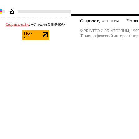
О проекте, контакты
Услови
Создание сайта
:
«Студия СПИЧКА»
© PRINTFO © PRINTFORUM, 1999
"Полиграфический интернет-пор