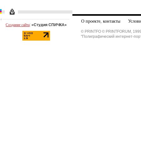
О проекте, контакты
Услови
Создание сайта
:
«Студия СПИЧКА»
© PRINTFO © PRINTFORUM, 1999
"Полиграфический интернет-пор